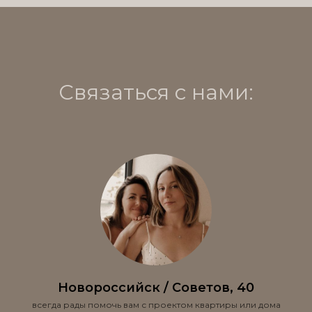
Связаться с нами:
Новороссийск / Советов, 40
всегда рады помочь вам с проектом квартиры или дома