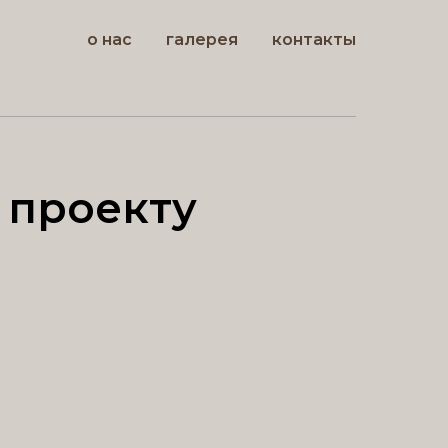
о нас
галерея
контакты
 проекту